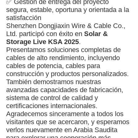
✅ Gestión de entrega del proyecto
segura, estable, oportuna y orientada a la
satisfacción
Shenzhen Dongjiaxin Wire & Cable Co.,
Ltd. participó con éxito en
Solar &
Storage Live KSA 2025
.
Presentamos soluciones completas de
cables de alto rendimiento, incluyendo
cables de potencia, cables para
construcción y productos personalizados.
También demostramos nuestras
avanzadas capacidades de fabricación,
sistema de control de calidad y
certificaciones internacionales.
Agradecemos sinceramente a todos los
visitantes que se acercaron, y esperamos
verlos nuevamente en Arabia Saudita
para explorar una cooperación más