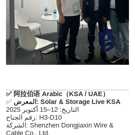
✅
阿拉伯语 Arabic（KSA / UAE）
✅
المعرض: Solar & Storage Live KSA
التاريخ: 12–15 أكتوبر 2025
رقم الجناح: H3-D10
الشركة: Shenzhen Dongjiaxin Wire &
Cable Co., Ltd.