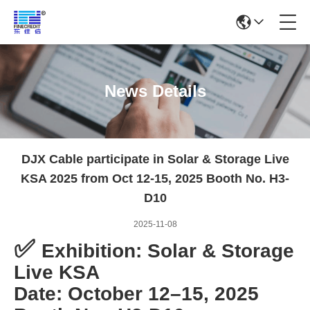
News Details
DJX Cable participate in Solar & Storage Live
KSA 2025 from Oct 12-15, 2025 Booth No. H3-
D10
2025-11-08
✅
Exhibition: Solar & Storage
Live KSA
Date: October 12–15, 2025