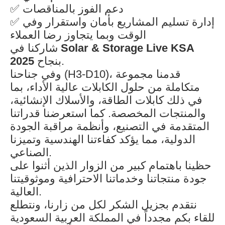
✅ دعم الفوز بالمناقصات
✅ إدارة تسليم المشاريع بأمان واستقرار وفي
الوقت وبما يتجاوز رضا العملاء
شاركنا في
Solar & Storage Live KSA
2025
بنجاح.
وفي جناحنا (H3-D10)، قدمنا مجموعة
متكاملة من حلول الكابلات عالية الأداء، بما
في ذلك كابلات الطاقة، والأسلاك الإنشائية،
والمنتجات المخصصة. كما استعرضنا قدراتنا
المتقدمة في التصنيع، وأنظمة مراقبة الجودة
الدولية، مما يؤكد كفاءتنا الهندسية وتميزنا
الصناعي.
حظينا باهتمام كبير من الزوار الذين أثنوا على
جودة منتجاتنا وخدماتنا الاحترافية وموثوقيتنا
العالية.
نتقدم بجزيل الشكر لكل من زارنا، ونتطلع
للقاء بكم مجدداً في المملكة العربية السعودية