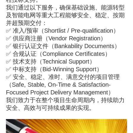
我们通过以下服务，确保基础设施、能源转型
及智能电网等重大工程能够安全、稳定、按期
并超预期交付：
✅ 准入/预审（Shortlist / Pre-qualification）
✅ 供应商注册（Vendor Registration）
✅ 银行认证文件（Bankability Documents）
✅ 合规认证（Compliance Certificates）
✅ 技术支持（Technical Support）
✅ 中标支持（Bid-Winning Support）
✅ 安全、稳定、准时、满意交付的项目管理
（Safe, Stable, On-Time & Satisfaction-
Focused Project Delivery Management）
我们致力于在整个项目生命周期内，持续助力
安全、高效与可持续成果的实现。