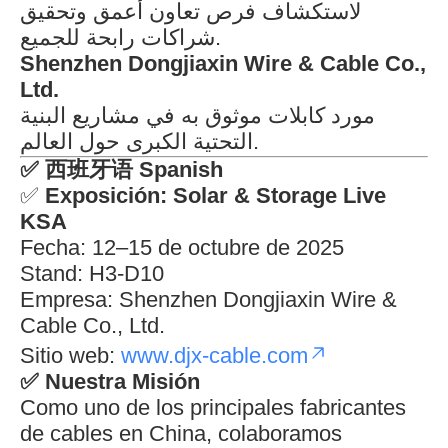
لاستكشاف فرص تعاون أعمق وتحقيق
شراكات رابحة للجميع.
Shenzhen Dongjiaxin Wire & Cable Co.,
Ltd.
مورد كابلات موثوق به في مشاريع البنية
التحتية الكبرى حول العالم.
✅
西班牙语 Spanish
✅
Exposición: Solar & Storage Live
KSA
Fecha: 12–15 de octubre de 2025
Stand: H3-D10
Empresa: Shenzhen Dongjiaxin Wire &
Cable Co., Ltd.
Sitio web:
www.djx-cable.com
✅
Nuestra Misión
Como uno de los principales fabricantes
de cables en China, colaboramos