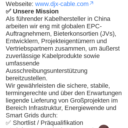
Webseite:
www.djx-cable.com
✅
Unsere Mission
Als führender Kabelhersteller in China
arbeiten wir eng mit globalen EPC-
Auftragnehmern, Bieterkonsortien (JVs),
Entwicklern, Projekteigentümern und
Vertriebspartnern zusammen, um äußerst
zuverlässige Kabelprodukte sowie
umfassende
Ausschreibungsunterstützung
bereitzustellen.
Wir gewährleisten die sichere, stabile,
termingerechte und über den Erwartungen
liegende Lieferung von Großprojekten im
Bereich Infrastruktur, Energiewende und
Smart Grids durch:
✅ Shortlist / Präqualifikation