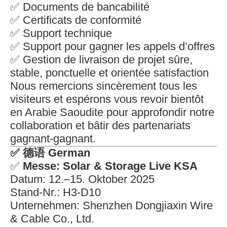
✅ Documents de bancabilité
✅ Certificats de conformité
✅ Support technique
✅ Support pour gagner les appels d’offres
✅ Gestion de livraison de projet sûre,
stable, ponctuelle et orientée satisfaction
Nous remercions sincèrement tous les
visiteurs et espérons vous revoir bientôt
en Arabie Saoudite pour approfondir notre
collaboration et bâtir des partenariats
gagnant-gagnant.
✅
德语 German
✅
Messe: Solar & Storage Live KSA
Datum: 12.–15. Oktober 2025
Stand-Nr.: H3-D10
Unternehmen: Shenzhen Dongjiaxin Wire
& Cable Co., Ltd.