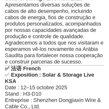
Apresentamos diversas soluções de
cabos de alto desempenho, incluindo
cabos de energia, fios de construção e
produtos personalizados, acompanhados
por nossas capacidades avançadas de
produção e controle de qualidade.
Agradecemos a todos que nos visitaram e
esperamos vê-los novamente na Arábia
Saudita para fortalecer nossa cooperação
e construir parcerias de sucesso.
✅
法语 French
✅
Exposition : Solar & Storage Live
KSA
Date : 12–15 octobre 2025
Stand : H3-D10
Entreprise : Shenzhen Dongjiaxin Wire &
Cable Co., Ltd.