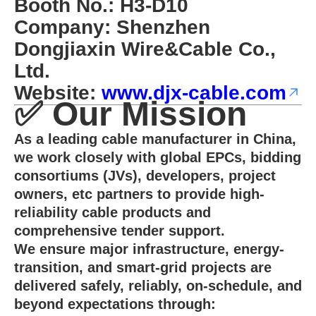
Booth No.: H3-D10
Company: Shenzhen
Dongjiaxin Wire&Cable Co.,
Ltd.
Website:
www.djx-cable.com
✅
Our Mission
As a leading cable manufacturer in China,
we work closely with global EPCs, bidding
consortiums (JVs), developers, project
owners, etc partners to provide high-
reliability cable products and
comprehensive tender support.
We ensure major infrastructure, energy-
transition, and smart-grid projects are
delivered safely, reliably, on-schedule, and
beyond expectations through: