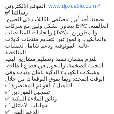
الموقع الإلكتروني:
www.djx-cable.com
✅
رسالتنا
بصفتنا أحد أبرز مصنّعي الكابلات في الصين،
نتعاون بشكل وثيق مع شركات EPC العالمية،
واتحادات المناقصات (JVs)، والمطورين،
والمالكين، والموزعين لتقديم منتجات كابلات
عالية الموثوقية ودعم شامل لعمليات
المناقصة.
نلتزم بضمان تنفيذ وتسليم مشاريع البنية
التحتية الضخمة، والتحول في قطاع الطاقة،
وشبكات الكهرباء الذكية بأمان وثبات وفي
الوقت المحدد وبما يفوق التوقعات من خلال:
✅ التأهيل / القوائم المختصرة
✅ تسجيل الموردين
✅ وثائق الملاءة البنكية
✅ شهادات الامتثال
✅ الدعم الفني