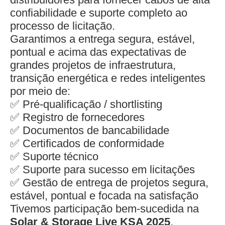
confiabilidade e suporte completo ao
processo de licitação.
Garantimos a entrega segura, estável,
pontual e acima das expectativas de
grandes projetos de infraestrutura,
transição energética e redes inteligentes
por meio de:
✅ Pré-qualificação / shortlisting
✅ Registro de fornecedores
✅ Documentos de bancabilidade
✅ Certificados de conformidade
✅ Suporte técnico
✅ Suporte para sucesso em licitações
✅ Gestão de entrega de projetos segura,
estável, pontual e focada na satisfação
Tivemos participação bem-sucedida na
Solar & Storage Live KSA 2025
.