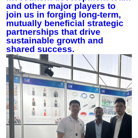
and other major players to
join us in forging long-term,
mutually beneficial strategic
partnerships that drive
sustainable growth and
shared success.